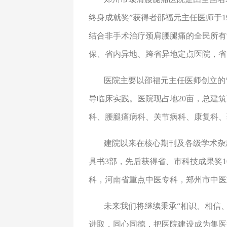
终身成就奖”获得者邵福元主任医师于1
结合非手术治疗颈肩腰腿痛的全民所有
保、省内异地、跨省异地定点医院，
医院主要以邵福元主任医师创立的“
导临床实践。医院现占地20亩，总建筑面
科、腰腿痛病科、关节病科、康复科、
建院以来在核心期刊及各级学术杂
具书3部，先后获得省、市科技成果奖
科，河南省重点中医专科，郑州市中医
未来我们将继续秉承“相识、相信
进取，同心同德，把医院建设成为集医