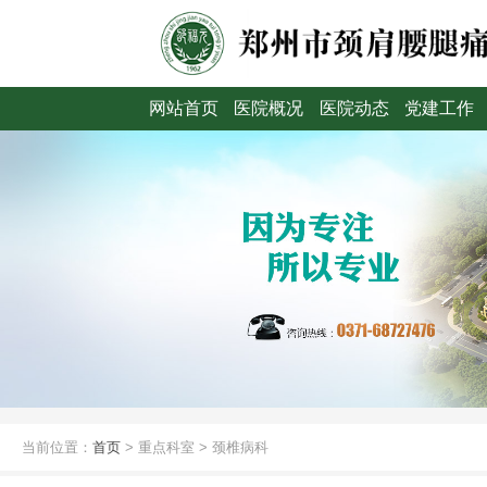
网站首页
医院概况
医院动态
党建工作
当前位置：
首页
>
重点科室
>
颈椎病科