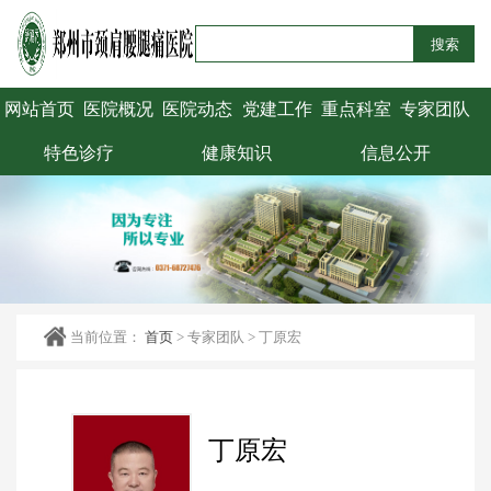
搜索
网站首页
医院概况
医院动态
党建工作
重点科室
专家团队
特色诊疗
健康知识
信息公开
当前位置：
首页
>
专家团队
>
丁原宏
丁原宏