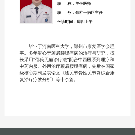
职 称：
主任医师
职 务：
颈椎一病区主任
坐诊时间：
周四上午
毕业于河南医科大学，郑州市康复医学会理
事。多年潜心于颈肩腰腿痛病的治疗与研究，擅
长采用“邵氏无痛诊疗法”配合中西医系列理疗和
中药内服、外用治疗颈肩腰腿痛病，先后在国家
级核心期刊发表论文《膝关节骨性关节炎综合康
复治疗疗效分析》等十余篇。